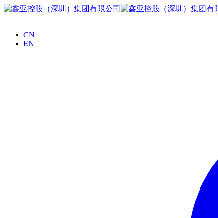
CN
EN