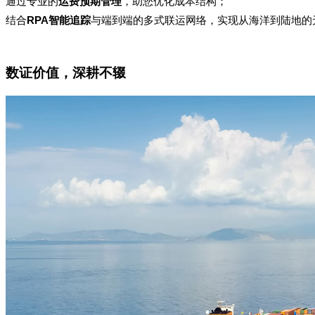
通过专业的
运费预期管理
，助您优化成本结构；
RPA
结合
智能追踪
与端到端的多式联运网络，实现从海洋到陆地的
数证价值，深耕不辍