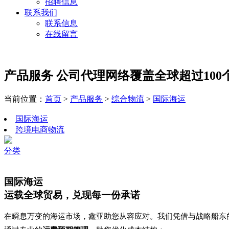
招聘信息
联系我们
联系信息
在线留言
产品服务
公司代理网络覆盖全球超过10
当前位置：
首页
>
产品服务
>
综合物流
>
国际海运
国际海运
跨境电商物流
分类
国际海运
运载全球贸易，兑现每一份承诺
在瞬息万变的海运市场，鑫亚助您从容应对。我们凭借与战略船东